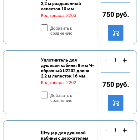
2,2 м раздвоенный
лепесток 10 мм
750
руб.
Код товара:
2203
Добавить к
сравнению
-
+
Уплотнитель для
душевой кабины 8 мм Ч-
образный U2202 длина
2,2 м лепесток 16 мм
Код товара:
2202
750
руб.
Добавить к
сравнению
-
+
Штуцер для душевой
кабины с держателем