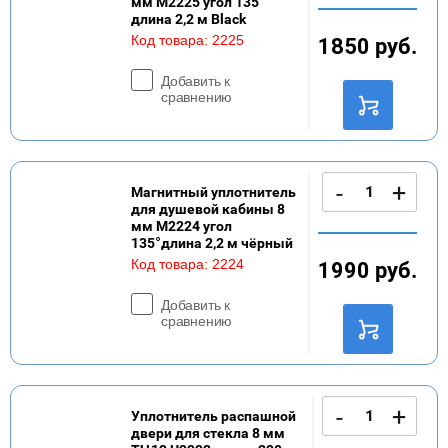
мм M2225 угол 135°
длина 2,2 м Black
Код товара:
2225
1850
руб.
Добавить к
сравнению
-
+
Магнитный уплотнитель
для душевой кабины 8
мм M2224 угол
135°длина 2,2 м чёрный
Код товара:
2224
1990
руб.
Добавить к
сравнению
-
+
Уплотнитель распашной
двери для стекла 8 мм