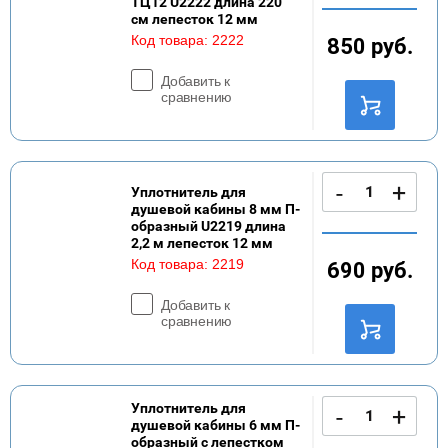
ТЦ12 U2222 длина 220
см лепесток 12 мм
Код товара:
2222
850
руб.
Добавить к
сравнению
-
+
Уплотнитель для
душевой кабины 8 мм П-
образный U2219 длина
2,2 м лепесток 12 мм
Код товара:
2219
690
руб.
Добавить к
сравнению
Уплотнитель для
-
+
душевой кабины 6 мм П-
образный с лепестком