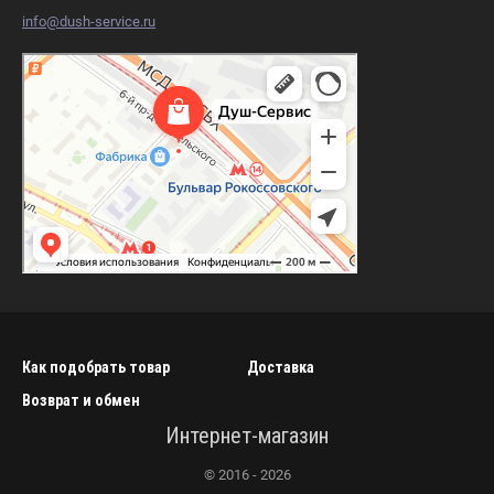
info@dush-service.ru
Душ-Сервис
Магазин сантехники в Москве
Пункт выдачи в Москве
Как подобрать товар
Доставка
Возврат и обмен
Интернет-магазин
© 2016 - 2026