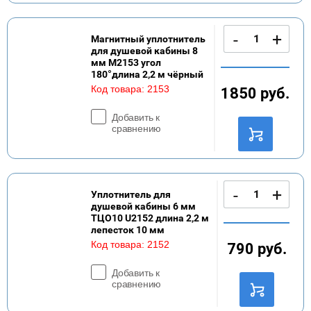
-
+
Магнитный уплотнитель
для душевой кабины 8
мм M2153 угол
180°длина 2,2 м чёрный
Код товара:
2153
1850
руб.
Добавить к
сравнению
-
+
Уплотнитель для
душевой кабины 6 мм
ТЦО10 U2152 длина 2,2 м
лепесток 10 мм
Код товара:
2152
790
руб.
Добавить к
сравнению