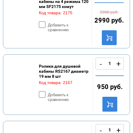
кабины на 4 режима 120
мм SF2175 хомут
3390
руб.
Код товара:
2175
2990
руб.
Добавить к
сравнению
-
+
Ролики для душевой
кабины RS2167 диаметр
19 мм 8 шт
Код товара:
2167
950
руб.
Добавить к
сравнению
-
+