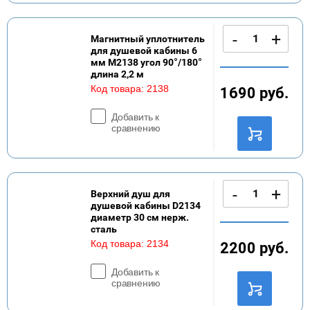
-
+
Магнитный уплотнитель
для душевой кабины 6
мм M2138 угол 90°/180°
длина 2,2 м
Код товара:
2138
1690
руб.
Добавить к
сравнению
-
+
Верхний душ для
душевой кабины D2134
диаметр 30 см нерж.
сталь
Код товара:
2134
2200
руб.
Добавить к
сравнению