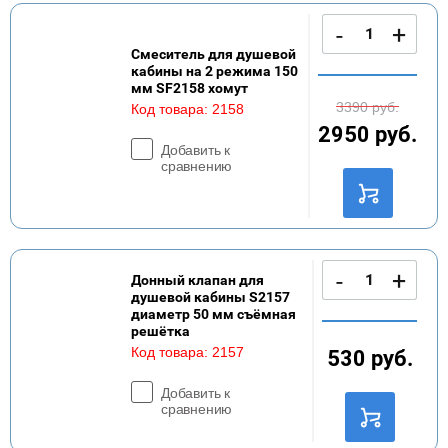
-
+
Смеситель для душевой
кабины на 2 режима 150
мм SF2158 хомут
3390
руб.
Код товара:
2158
2950
руб.
Добавить к
сравнению
-
+
Донный клапан для
душевой кабины S2157
диаметр 50 мм съёмная
решётка
Код товара:
2157
530
руб.
Добавить к
сравнению