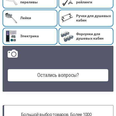
переливы
рейлинги
Ручки для душевых
Лейки
кабин
Форсунки для
Электрика
душевых кабин
Остались вопросы?
Большой выбор товаров. Более 1000