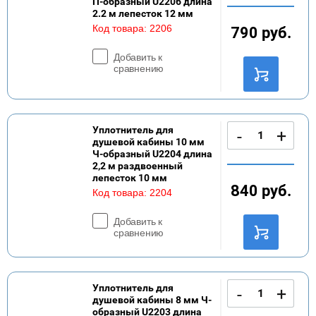
П-образный U2206 длина
2.2 м лепесток 12 мм
Код товара:
2206
790
руб.
Добавить к
сравнению
Уплотнитель для
-
+
душевой кабины 10 мм
Ч-образный U2204 длина
2,2 м раздвоенный
лепесток 10 мм
840
руб.
Код товара:
2204
Добавить к
сравнению
Уплотнитель для
-
+
душевой кабины 8 мм Ч-
образный U2203 длина