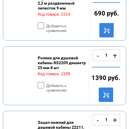
2,2 м раздвоенный
лепесток 9 мм
690
руб.
Код товара:
2214
Добавить к
сравнению
-
+
Ролики для душевой
кабины RS2209 диаметр
25 мм 8 шт
Код товара:
2209
1390
руб.
Добавить к
сравнению
-
+
Зацеп нижний для
душевой кабины Z2211,