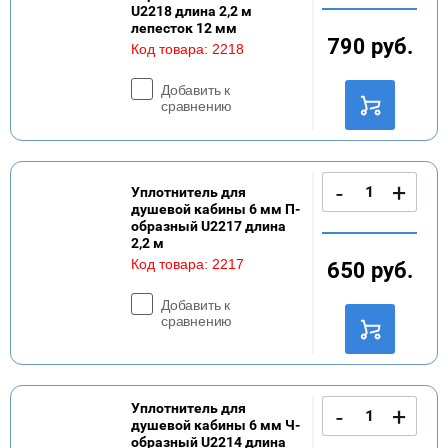
U2218 длина 2,2 м
лепесток 12 мм
790
руб.
Код товара:
2218
Добавить к
сравнению
-
+
Уплотнитель для
душевой кабины 6 мм П-
образный U2217 длина
2,2 м
Код товара:
2217
650
руб.
Добавить к
сравнению
Уплотнитель для
-
+
душевой кабины 6 мм Ч-
образный U2214 длина