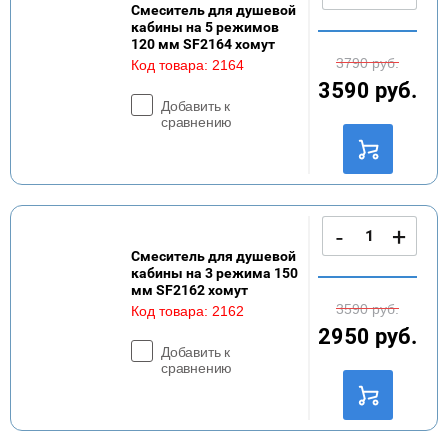
Смеситель для душевой
кабины на 5 режимов
120 мм SF2164 хомут
3790
руб.
Код товара:
2164
3590
руб.
Добавить к
сравнению
-
+
Смеситель для душевой
кабины на 3 режима 150
мм SF2162 хомут
3590
руб.
Код товара:
2162
2950
руб.
Добавить к
сравнению