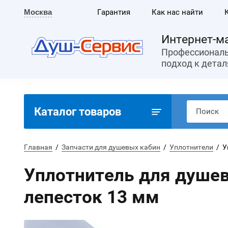
Москва
Гарантия
Как нас найти
Интернет-м
Профессионал
подход к детал
Каталог товаров
Главная
  /  
Запчасти для душевых кабин
  /  
Уплотнители
  / 
Уплотнитель для душев
лепесток 13 мм