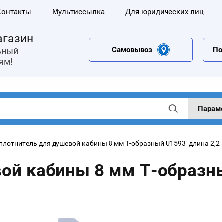
Контакты
Мультиссылка
Для юридических лиц
агазин
Самовывоз
По
ьный
ям!
Парам
 Уплотнитель для душевой кабины 8 мм Т-образный U1593  длина 2,2
ой кабины 8 мм Т-образны