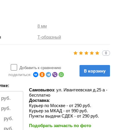
8 мм
я
Т-образный
0
Добавить к сравнению
В корзину
поделиться:
пке:
Самовывоз
: ул. Ивантеевская д.25 а -
бесплатно
руб.
Доставк
а
:
Курьер по Москве - от 290 руб.
руб.
Курьер за МКАД - от 990 руб.
Пункты выдачи СДЕК - от 290 руб.
руб.
Подобрать запчасть по фото
руб.