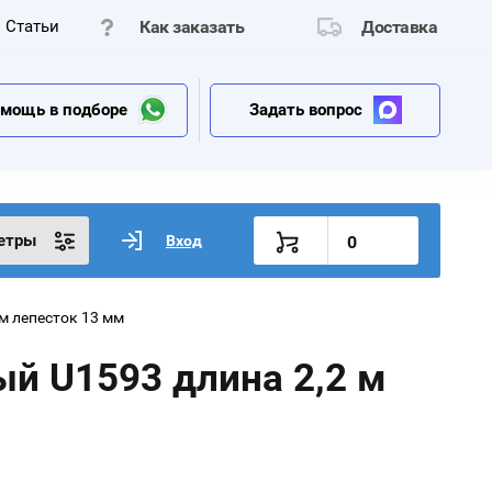
Статьи
Как заказать
Доставка
мощь в подборе
Задать вопрос
етры
Вход
0
 м лепесток 13 мм
й U1593 длина 2,2 м