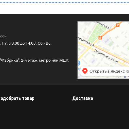
Душ-Сервис
Магазин сантехники в Москве
Пункт выдачи в Москве
ской
Пт. с 8:00 до 14:00. Сб.- Вс.
 "Фабрика", 2-й этаж, метро или МЦК:
подобрать товар
Доставка